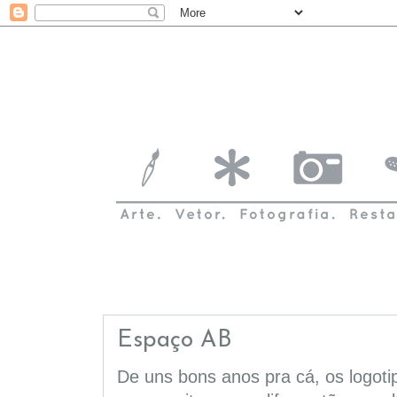
Espaço AB
De uns bons anos pra cá, os logot