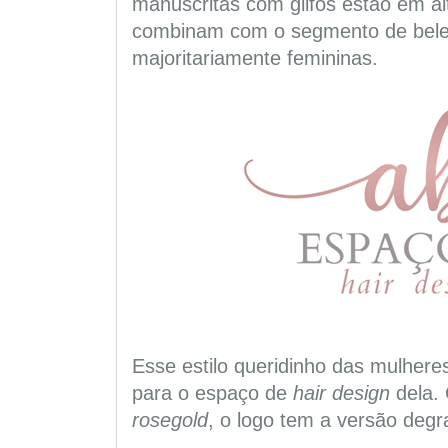
manuscritas com glifos estão em alt
combinam com o segmento de belez
majoritariamente femininas.
Esse estilo queridinho das mulhere
para o espaço de
hair design
dela. 
rosegold
, o logo tem a versão deg