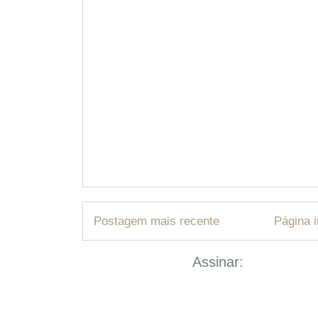
Postagem mais recente
Página i
Assinar:
Postar com